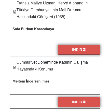
Fransız Maliye Uzmanı Hervé Alphand’ın
Türkiye Cumhuriyeti’nin Mali Durumu
Hakkındaki Görüşleri (1935)
Safa Furkan Karacakaya
İNDİR
Cumhuriyet Döneminde Kadının Çalışma
Hayatındaki Konumu
Meltem İnce Yenilmez
İNDİR