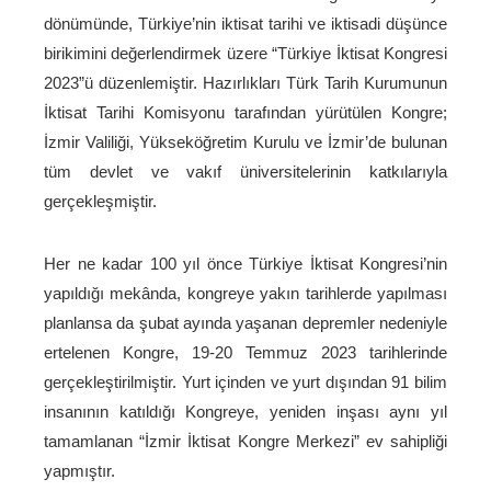
dönümünde, Türkiye’nin iktisat tarihi ve iktisadi düşünce
birikimini değerlendirmek üzere “Türkiye İktisat Kongresi
2023”ü düzenlemiştir. Hazırlıkları Türk Tarih Kurumunun
İktisat Tarihi Komisyonu tarafından yürütülen Kongre;
İzmir Valiliği, Yükseköğretim Kurulu ve İzmir’de bulunan
tüm devlet ve vakıf üniversitelerinin katkılarıyla
gerçekleşmiştir.
Her ne kadar 100 yıl önce Türkiye İktisat Kongresi’nin
yapıldığı mekânda, kongreye yakın tarihlerde yapılması
planlansa da şubat ayında yaşanan depremler nedeniyle
ertelenen Kongre, 19-20 Temmuz 2023 tarihlerinde
gerçekleştirilmiştir. Yurt içinden ve yurt dışından 91 bilim
insanının katıldığı Kongreye, yeniden inşası aynı yıl
tamamlanan “İzmir İktisat Kongre Merkezi” ev sahipliği
yapmıştır.