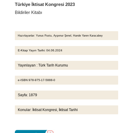
Türkiye İktisat Kongresi 2023
Bildiriler Kitabı
Hazırlayanlar: Yunus Pustu, Ayşenur Şenel, Hande Yaren Karacabey
E-Kitap Yayın Tarihi: 04.06.2024
Yayınlayan : Türk Tarih Kurumu
e-ISBN 978-975-17-5888-0
Sayfa: 1879
Konular: İktisat Kongresi, İktisat Tarihi