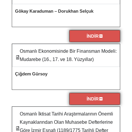
Gökay Karaduman – Dorukhan Selçuk
İNDİR
Osmanlı Ekonomisinde Bir Finansman Modeli:
Mudarebe (16., 17. ve 18. Yüzyıllar)
Çiğdem Gürsoy
İNDİR
Osmanlı İktisat Tarihi Araştırmalarının Önemli
Kaynaklarından Olan Muhasebe Defterlerine
Göre İzmir Esnafı (1189/1775 Tarihli Defter