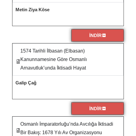
Metin Ziya Köse
İNDİR
1574 Tarihli İlbasan (Elbasan)
Kanunnamesine Göre Osmanlı
Arnavutluk’unda İktisadi Hayat
Galip Çağ
İNDİR
Osmanlı İmparatorluğu’nda Avcılığa İktisadi
Bir Bakış: 1678 Yılı Av Organizasyonu