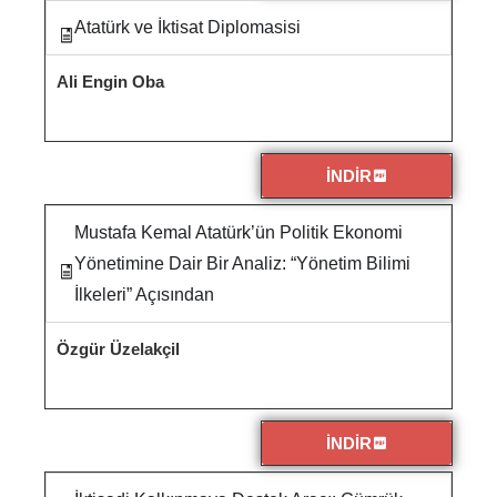
Atatürk ve İktisat Diplomasisi
Ali Engin Oba
İNDİR
Mustafa Kemal Atatürk’ün Politik Ekonomi
Yönetimine Dair Bir Analiz: “Yönetim Bilimi
İlkeleri” Açısından
Özgür Üzelakçil
İNDİR