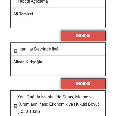
Yaptığı Açıklama
Ali Temizel
İNDİR
İlhanlılar Devrinde İktâ’
Alican Kirişoğlu
İNDİR
Yeni Çağ’da İstanbul’da Şahıs, İşletme ve
Kurumların İflası: Ekonomik ve Hukuki Boyut
(1550-1839)