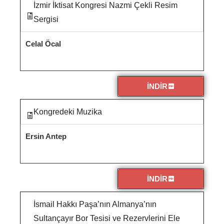
İzmir İktisat Kongresi Nazmi Çekli Resim
Sergisi
Celal Öcal
İNDİR
Kongredeki Muzika
Ersin Antep
İNDİR
İsmail Hakkı Paşa’nın Almanya’nın
Sultançayır Bor Tesisi ve Rezervlerini Ele