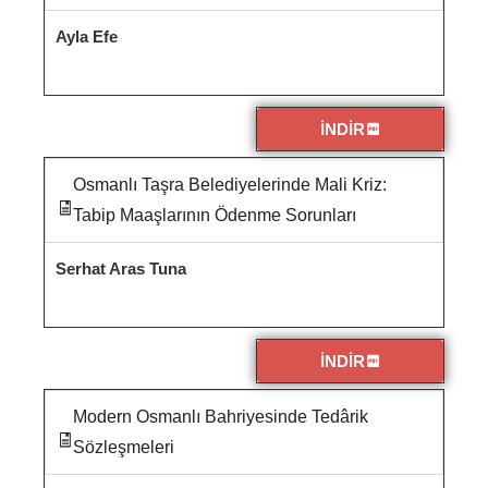
Ayla Efe
İNDİR
Osmanlı Taşra Belediyelerinde Mali Kriz:
Tabip Maaşlarının Ödenme Sorunları
Serhat Aras Tuna
İNDİR
Modern Osmanlı Bahriyesinde Tedârik
Sözleşmeleri