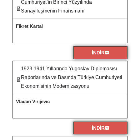
Cumhuriyet’in Birinci Yüzyılında
Sanayileşmenin Finansmanı
Fikret Kartal
İNDİR
1923-1941 Yıllarında Yugoslav Dıplomasısı
Raporlarında ve Basında Türkiye Cumhuriyeti
Ekonomisinin Modernizasyonu
Vladan Vırıjevıc
İNDİR