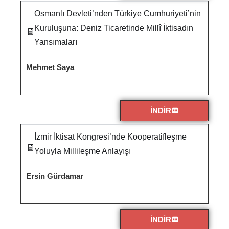
Osmanlı Devleti’nden Türkiye Cumhuriyeti’nin
Kuruluşuna: Deniz Ticaretinde Millî İktisadın
Yansımaları
Mehmet Saya
İNDİR
İzmir İktisat Kongresi’nde Kooperatifleşme
Yoluyla Millileşme Anlayışı
Ersin Gürdamar
İNDİR