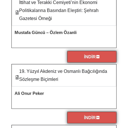
İttihat ve Terakki Cemiyeti’nin Ekonomi
Politikalarına Basından Eleştiri: Şehrah
Gazetesi Örneği
Mustafa Güncü – Özlem Özanli
İNDİR
19. Yüzyıl Akdeniz ve Osmanlı Bağcılığında
Sözleşme Biçimleri
Ali Onur Peker
İNDİR