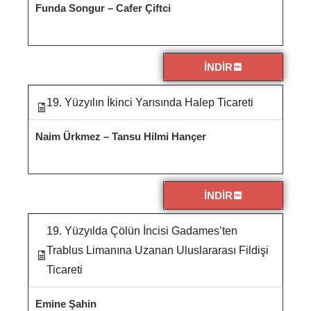
Funda Songur – Cafer Çiftci
İNDİR
19. Yüzyılın İkinci Yarısında Halep Ticareti
Naim Ürkmez – Tansu Hilmi Hançer
İNDİR
19. Yüzyılda Çölün İncisi Gadames’ten
Trablus Limanına Uzanan Uluslararası Fildişi
Ticareti
Emine Şahin