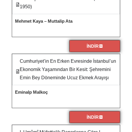
1950)
Mehmet Kaya – Muttalip Ata
İNDİR
Cumhuriyet’in En Erken Evresinde İstanbul’un
Ekonomik Yaşamından Bir Kesit: Şehremini
Emin Bey Döneminde Ucuz Ekmek Arayışı
Eminalp Malkoç
İNDİR