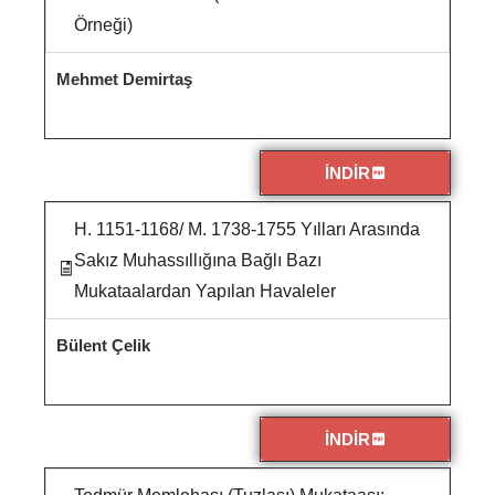
Örneği)
Mehmet Demirtaş
İNDİR
H. 1151-1168/ M. 1738-1755 Yılları Arasında
Sakız Muhassıllığına Bağlı Bazı
Mukataalardan Yapılan Havaleler
Bülent Çelik
İNDİR