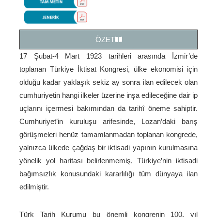
ÖZET
17 Şubat-4 Mart 1923 tarihleri arasında İzmir’de
toplanan Türkiye İktisat Kongresi, ülke ekonomisi için
olduğu kadar yaklaşık sekiz ay sonra ilan edilecek olan
cumhuriyetin hangi ilkeler üzerine inşa edileceğine dair ip
uçlarını içermesi bakımından da tarihî öneme sahiptir.
Cumhuriyet’in kuruluşu arifesinde, Lozan’daki barış
görüşmeleri henüz tamamlanmadan toplanan kongrede,
yalnızca ülkede çağdaş bir iktisadi yapının kurulmasına
yönelik yol haritası belirlenmemiş, Türkiye’nin iktisadi
bağımsızlık konusundaki kararlılığı tüm dünyaya ilan
edilmiştir.
Türk Tarih Kurumu bu önemli kongrenin 100. yıl