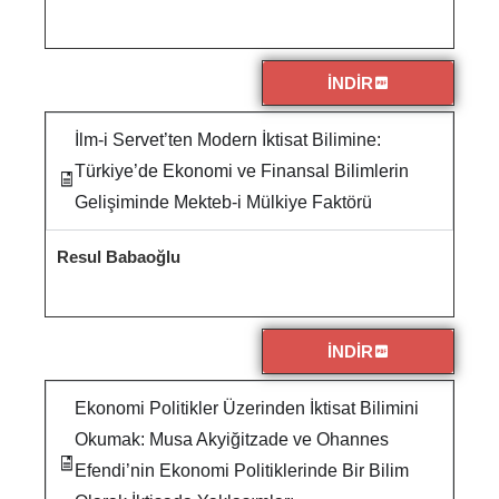
İNDİR
İlm-i Servet’ten Modern İktisat Bilimine:
Türkiye’de Ekonomi ve Finansal Bilimlerin
Gelişiminde Mekteb-i Mülkiye Faktörü
Resul Babaoğlu
İNDİR
Ekonomi Politikler Üzerinden İktisat Bilimini
Okumak: Musa Akyiğitzade ve Ohannes
Efendi’nin Ekonomi Politiklerinde Bir Bilim