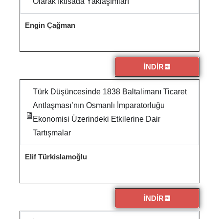
Olarak İktisada Yaklaşımları
Engin Çağman
İNDİR
Türk Düşüncesinde 1838 Baltalimanı Ticaret
Antlaşması’nın Osmanlı İmparatorluğu
Ekonomisi Üzerindeki Etkilerine Dair
Tartışmalar
Elif Türkislamoğlu
İNDİR