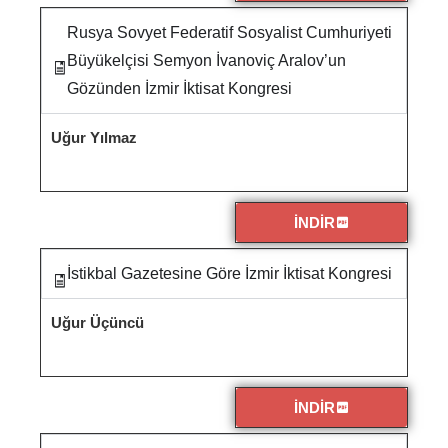
Rusya Sovyet Federatif Sosyalist Cumhuriyeti
Büyükelçisi Semyon İvanoviç Aralov’un
Gözünden İzmir İktisat Kongresi
Uğur Yılmaz
İNDİR
İstikbal Gazetesine Göre İzmir İktisat Kongresi
Uğur Üçüncü
İNDİR