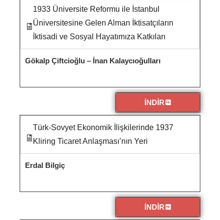
1933 Üniversite Reformu ile İstanbul
Üniversitesine Gelen Alman İktisatçıların
İktisadi ve Sosyal Hayatımıza Katkıları
Gökalp Çiftcioğlu – İnan Kalaycıoğulları
İNDİR
Türk-Sovyet Ekonomik İlişkilerinde 1937
Kliring Ticaret Anlaşması’nın Yeri
Erdal Bilgiç
İNDİR