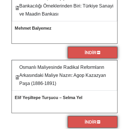
Bankacılığı Örneklerinden Biri: Türkiye Sanayi
ve Maadin Bankası
Mehmet Balyemez
İNDİR
Osmanlı Maliyesinde Radikal Reformların
Arkasındaki Maliye Nazırı: Agop Kazazyan
Paşa (1886-1891)
Elif Yeşiltepe Turşucu – Selma Yel
İNDİR