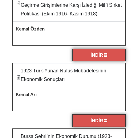
Geçirme Girişimlerine Karşı İzlediği Millî Şirket
Politikası (Ekim 1916- Kasım 1918)
Kemal Özden
İNDİR
1923 Türk-Yunan Nüfus Mübadelesinin
Ekonomik Sonuçları
Kemal Arı
İNDİR
Bursa Şehri’nin Ekonomik Durumu (1923-