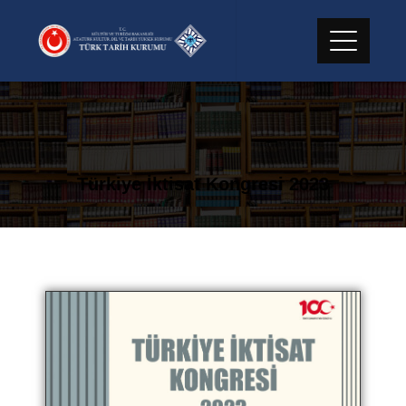
Türkiye İktisat Kongresi 2023