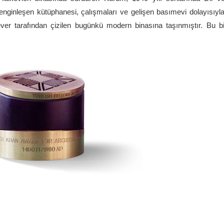
enginleşen kütüphanesi, çalışmaları ve gelişen basımevi dolayısıyla
er tarafından çizilen bugünkü modern binasına taşınmıştır. Bu bi