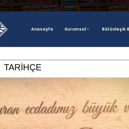
Anasayfa
Kurumsal
Bütünleşik B
Tarihçe
TARİHÇE