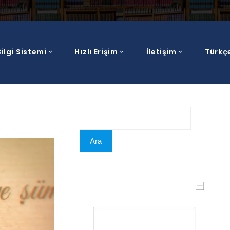
ilgi Sistemi
Hızlı Erişim
İletişim
Türkç
Ara