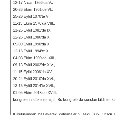
12-17 Nisan 1956’da V.,
20-26 Ekim 1961’de VI.,
25-29 Eylül 1970’te VII.,
11-15 Ekim 1976’da VIII.,
21-25 Eylül 1981’de IX.,
22-26 Eylül 1986’da X.,
05-09 Eylül 1990’da XI.,
12-16 Eylül 1994’te XII.,
04-08 Ekim 1999’da XIII.,
09-13 Eylül 2002’de XIV.,
11-15 Eylül 2006’da XV.,
20-24 Eylül 2010’da XVI.,
13-15 Eylül 2014’te XVII.,
01-05 Ekim 2018’de XVIII.
kongrelerini düzenlemiştir. Bu kongrelerde sunulan bildiriler kit
Kuruluşundan başlayarak çalışmalarını eski Türk Ocağı H