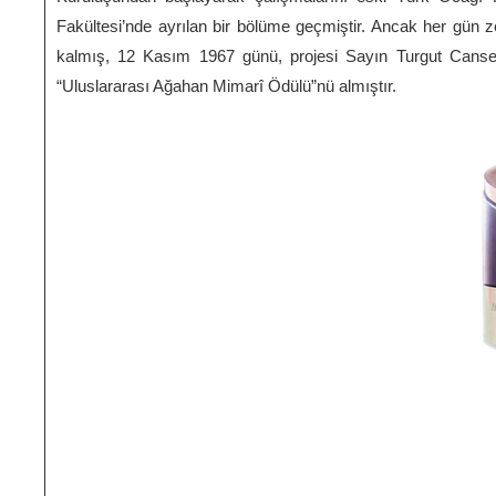
Fakültesi’nde ayrılan bir bölüme geçmiştir. Ancak her gün z
kalmış, 12 Kasım 1967 günü, projesi Sayın Turgut Cansev
“Uluslararası Ağahan Mimarî Ödülü”nü almıştır.