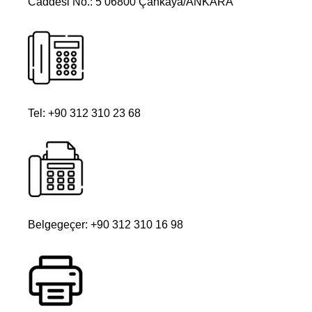
Caddesi No.: 5 06800 Çankaya/ANKARA
Tel: +90 312 310 23 68
Belgegeçer: +90 312 310 16 98