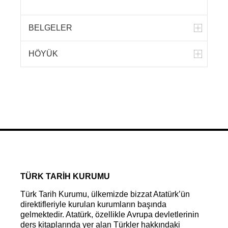
BELGELER
HÖYÜK
TÜRK TARİH KURUMU
Türk Tarih Kurumu, ülkemizde bizzat Atatürk’ün
direktifleriyle kurulan kurumların başında
gelmektedir. Atatürk, özellikle Avrupa devletlerinin
ders kitaplarında yer alan Türkler hakkındaki