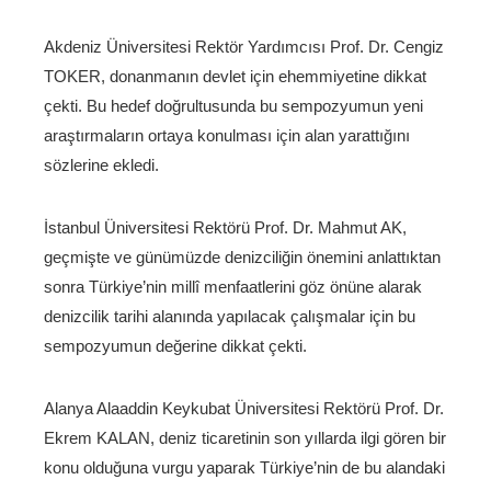
Akdeniz Üniversitesi Rektör Yardımcısı Prof. Dr. Cengiz
TOKER, donanmanın devlet için ehemmiyetine dikkat
çekti. Bu hedef doğrultusunda bu sempozyumun yeni
araştırmaların ortaya konulması için alan yarattığını
sözlerine ekledi.
İstanbul Üniversitesi Rektörü Prof. Dr. Mahmut AK,
geçmişte ve günümüzde denizciliğin önemini anlattıktan
sonra Türkiye’nin millî menfaatlerini göz önüne alarak
denizcilik tarihi alanında yapılacak çalışmalar için bu
sempozyumun değerine dikkat çekti.
Alanya Alaaddin Keykubat Üniversitesi Rektörü Prof. Dr.
Ekrem KALAN, deniz ticaretinin son yıllarda ilgi gören bir
konu olduğuna vurgu yaparak Türkiye’nin de bu alandaki