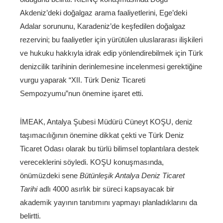
Akdeniz’deki doğalgaz arama faaliyetlerini, Ege’deki
Adalar sorununu, Karadeniz’de keşfedilen doğalgaz
rezervini; bu faaliyetler için yürütülen uluslararası ilişkileri
ve hukuku hakkıyla idrak edip yönlendirebilmek için Türk
denizcilik tarihinin derinlemesine incelenmesi gerektiğine
vurgu yaparak “XII. Türk Deniz Ticareti
Sempozyumu”nun önemine işaret etti.
İMEAK, Antalya Şubesi Müdürü Cüneyt KOŞU, deniz
taşımacılığının önemine dikkat çekti ve Türk Deniz
Ticaret Odası olarak bu türlü bilimsel toplantılara destek
vereceklerini söyledi. KOŞU konuşmasında,
önümüzdeki sene
Bütünleşik Antalya Deniz Ticaret
Tarihi
adlı 4000 asırlık bir süreci kapsayacak bir
akademik yayının tanıtımını yapmayı planladıklarını da
belirtti.