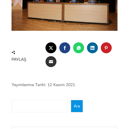
TWITTER
FACEBOOK
WHATSAPP
LINKEDIN
PINTERE
PAYLAŞ
EMAIL
Yayımlanma Tarihi:
12 Kasım 2021
Ara
Ara