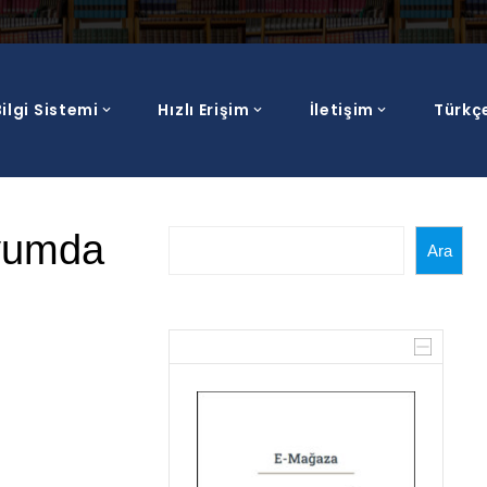
ilgi Sistemi
Hızlı Erişim
İletişim
Türkç
Ara
zyumda
Ara