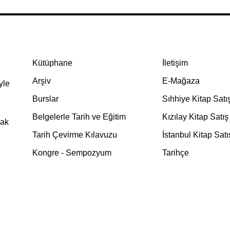
Kütüphane
İletişim
Arşiv
E-Mağaza
yle
Burslar
Sıhhiye Kitap Satı
Belgelerle Tarih ve Eğitim
Kızılay Kitap Satış
rak
Tarih Çevirme Kılavuzu
İstanbul Kitap Satı
Kongre - Sempozyum
Tarihçe