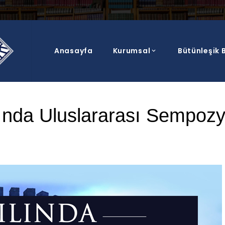
Anasayfa
Kurumsal
Bütünleşik B
Blog Post
ılında Uluslararası Sempo