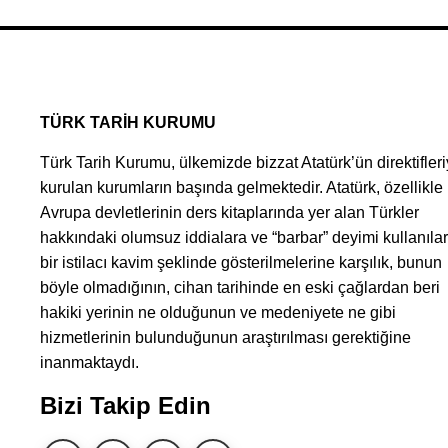
TÜRK TARİH KURUMU
Türk Tarih Kurumu, ülkemizde bizzat Atatürk’ün direktifleri
kurulan kurumların başında gelmektedir. Atatürk, özellikle
Avrupa devletlerinin ders kitaplarında yer alan Türkler
hakkındaki olumsuz iddialara ve “barbar” deyimi kullanıla
bir istilacı kavim şeklinde gösterilmelerine karşılık, bunun
böyle olmadığının, cihan tarihinde en eski çağlardan beri
hakiki yerinin ne olduğunun ve medeniyete ne gibi
hizmetlerinin bulunduğunun araştırılması gerektiğine
inanmaktaydı.
Bizi Takip Edin