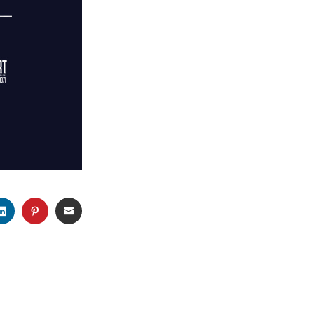
K
TSAPP
LINKEDIN
PINTEREST
EMAIL