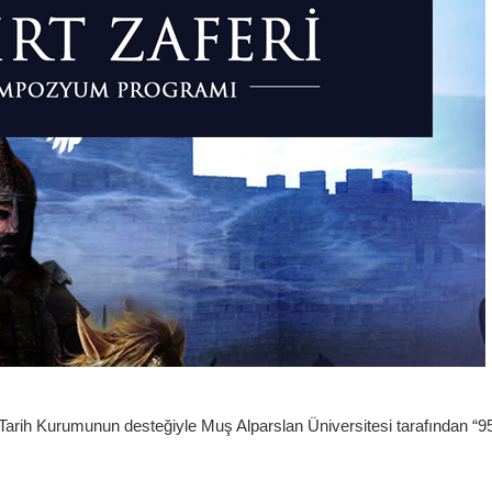
Tarih Kurumunun desteğiyle Muş Alparslan Üniversitesi tarafından “95