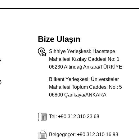
Bize Ulaşın
Sıhhiye Yerleşkesi: Hacettepe
Mahallesi Kızılay Caddesi No: 1
ş
06230 Altındağ Ankara/TÜRKİYE
Bilkent Yerleşkesi: Üniversiteler
ş
Mahallesi Toplum Caddesi No.: 5
06800 Çankaya/ANKARA
Tel: +90 312 310 23 68
Belgegeçer: +90 312 310 16 98