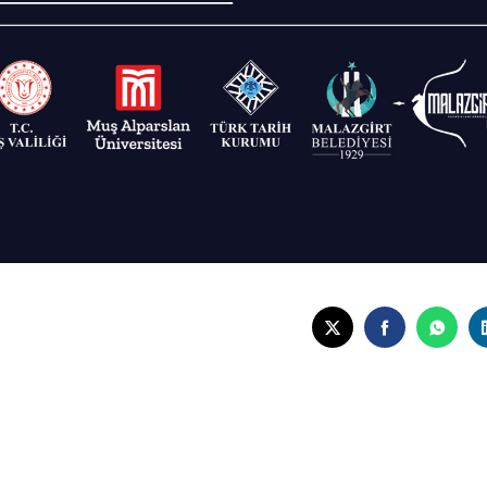
TWITTER
FACEBOO
WHA