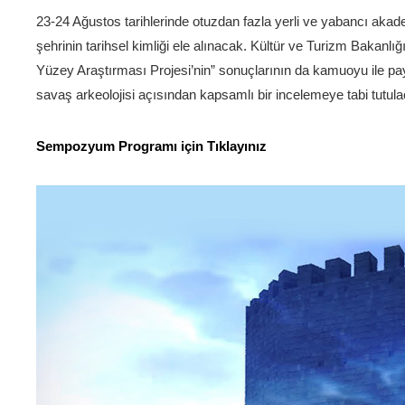
23-24 Ağustos tarihlerinde otuzdan fazla yerli ve yabancı aka
şehrinin tarihsel kimliği ele alınacak. Kültür ve Turizm Bakanlı
Yüzey Araştırması Projesi’nin” sonuçlarının da kamuoyu ile p
savaş arkeolojisi açısından kapsamlı bir incelemeye tabi tutul
Sempozyum Programı için Tıklayınız