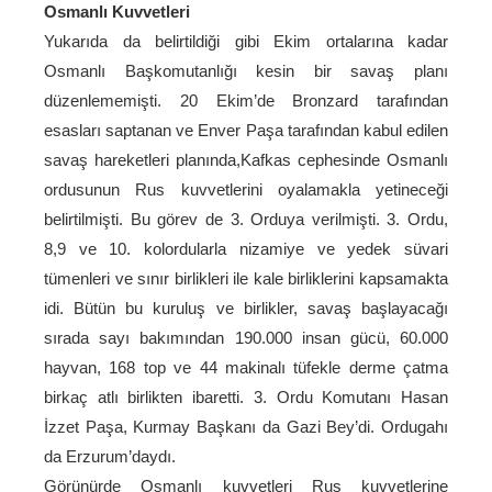
Osmanlı Kuvvetleri
Yukarıda da belirtildiği gibi Ekim ortalarına kadar
Osmanlı Başkomutanlığı kesin bir savaş planı
düzenlememişti. 20 Ekim’de Bronzard tarafından
esasları saptanan ve Enver Paşa tarafından kabul edilen
savaş hareketleri planında,Kafkas cephesinde Osmanlı
ordusunun Rus kuvvetlerini oyalamakla yetineceği
belirtilmişti. Bu görev de 3. Orduya verilmişti. 3. Ordu,
8,9 ve 10. kolordularla nizamiye ve yedek süvari
tümenleri ve sınır birlikleri ile kale birliklerini kapsamakta
idi. Bütün bu kuruluş ve birlikler, savaş başlayacağı
sırada sayı bakımından 190.000 insan gücü, 60.000
hayvan, 168 top ve 44 makinalı tüfekle derme çatma
birkaç atlı birlikten ibaretti. 3. Ordu Komutanı Hasan
İzzet Paşa, Kurmay Başkanı da Gazi Bey’di. Ordugahı
da Erzurum’daydı.
Görünürde Osmanlı kuvvetleri Rus kuvvetlerine