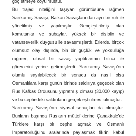
göç etmeye koyulmuştur.
Bu trajedi niteliğini taşıyan görüntüsüne rağmen
Sarıkamış Savaşı, Balkan Savaşlarından ayrı bir ruh ile
yönetilmiş ve yapılmıştır. Gençleştirilmiş olan
komutanlar ve subaylar, yüksek bir disiplin ve
vatanseverlik duygusu ile savaşmışlardı. Erlerde, birçok
olumsuz olay dışında, bin bir güçlük ve yoksulluğa
rağmen, ulusal bir savaş yaptıklarının bilinci ile
görevlerini yerine getirmişlerdi. Sarıkamış Savaşı’nın
olumlu sayılabilecek bir sonucu da nasıl olsa
Osmanlılara karşı günün birinde saldırıya geçecek olan
Rus Kafkas Ordusunu yıpratmış olması (30.000 kayıp)
ve bu cephedeki saldırıların gerçekleştirilmesi olmuştur.
Sarıkamış Savaşı’nın siyasal sonuçları da olmuştur.
Bunların başında Rusların müttefiklerine Çanakkale’de
Türklere karşı bir cephe açmak ve Osmanlı
Imparatorluğu’nu aralarında paylaşmak fikrini kabul