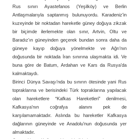
Rus sınırı Ayastefanos (Yeşilköy) ve Berlin
Antlaşmalarıyla saptanmış bulunuyordu. Karadeniz’in
kuzeyinde bir noktadan hareketle güney doğuya zikzak
bir biçimde ilerlemekte olan sınır, Artvin, Oltu ve
Baradız’ın güneyinden geçerek bundan sonra daha da
güneye kayıp doğuya yönelmekte ve Ağrı’nın
doğusunda bir noktada İran sınırına ulaşmakta idi. Ve
buna göre de Batum, Ardahan ve Kars da Rusya’da
kalmaktaydı.
Birinci Dünya Savaşı’nda bu sınırın ötesinde yani Rus
topraklarına ve berisindeki Türk topraklarına yapılacak
olan hareketlere “Kafkas Hareketleri” denilmesi,
Kafkasya’nın coğrafya alanını pek de
karşılamamaktadır. Aslında bu hareketler Kafkasya
dağlarının güneyinde ve Anadolu’nun doğusunda yer
almaktadır.