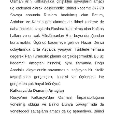
Osmanlıların Kafkasya’da giriştikleri savaşların amacı
üç kademeli olarak gelişecektir: Birinci kademe 877-78
Savaşı sonunda Ruslara bırakılmış olan Batum,
Ardahan ve Kars’ın geri alınmasıdır, ikinci kademe de
daha önceki savaşlarda Ruslara kaptırılmış olan Kafkas
halkını ve en çok Müslümanları Rus boyunduruğundan
kurtarmaktır. Üçüncü kademeye gelince Hazar Denizi
dolaylarında Orta Asya’da yaşayan Türklerle temasa
geçerek Pan Turancılık planını gerçekleştirmektir. Bu üç
kademeli amaçtan birincisi, aynı zamanda Doğu
Anadolu vilayetlerinin savunmasını sağlayan bir nitelik
taşıdığından gerçekçidir, ikincisi ve üçüncüsü ise
gerçekten çok hayal ürünüydü.
Kafkasya’da Osmanlı Amaçları
Rusya’nın Kafkasya’dan Osmanlı İmparatorluğuna
yönelmiş olduğu ve Birinci Dünya Savaşı’ nda da
yönelteceği savaşların amacı da üç aşamalıydı. Birinci