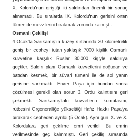
X. Kolordu’nun giriştiği iki saldırıdan önemli bir sonuç
alınamadı. Bu sıralarda IX. Kolordu’nun gerisini örten
tümen de mevzilerini bırakmak zorunda kalmıştı.
Osmanlı Çekilişi
4 Ocak’ta Sarıkamış’ın kuzey sırtlarında 20 kilometrelik
geniş bir cepheyi tutan yaklaşık 7000 kişilik Osmanlı
kuvvetine karşılık Ruslar 30.000 kişiyle saldırıya
geçtiler. Saldırı planı Osmanlı kuvvetlerini doğudan ve
batıdan kesmek, bir süvari tümeni ile de sol yanın
gerisine sarkmaktı. Enver Paşa için bundan sonra
çözülmesi gerekli olan sorun 3. Ordu kalıntısını geri
çekmekti. Sarıkamış’taki kuvvetlerin komutasını,
rütbesini Orgeneralliğe yükselttiği Hafız Hakkı Paşa’ya
bırakarak cepheden ayrıldı (5 Ocak). Aynı gün IX. ve X.
Kolordulara geri çekilme emri verildi. Bu emrin
verilmesinde geç kalınmıştı. Geri çekiliş sırasında