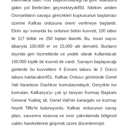
giden yol Berlin’den geçmekteydi450. Nitekim aniden
Osmanlıların savaşa girecekleri kuşkusunun başlaması
üzerine Kafkas ordusuna önem verilmeye başlandı.
Ekim ayı sonunda bu ordunun bütün kuvveti, 100 tabur
ile 117 bölük ve 250 toptan ibaretti. Bu, insan sayısı
itibarıyla 100.000 er ve 15.000 atlı demekti. Bunların
dışında geri hizmetlerde ve yedek olarak kullanılacak
150.000 kişilik bir kuvvet de vardı. Savaşın başlayacağı
günlerde bu kuvvetlere 4 Ermeni taburu ile 2 Gürcü
taburu katılacaktır451. Kafkas Ordusu görünürde Genel
Vali Varantsov Dashkov komutasındaydı. Gerçekte ise
komutan, Kafkasya’yı çok iyi tanıyan Kurmay Başkanı
General Yudiniç idi. Genel Vali’nin karargahı ve kurmay
heyeti Tiflis’te bulunuyordu. Kafkas ordusunun savaş
planı, savunma esasına ve sınır yakınlarında bölgesel
saldırı hareketlerine girişmek üzere düzenlenmişti.