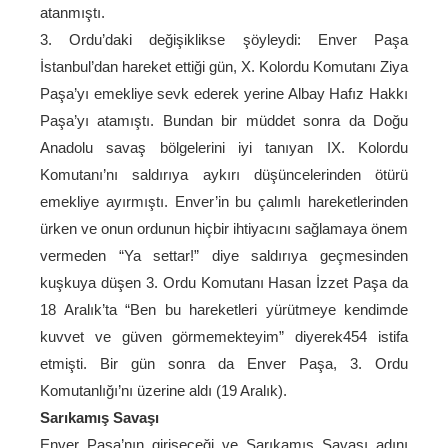
atanmıştı.
3. Ordu’daki değişiklikse şöyleydi: Enver Paşa
İstanbul’dan hareket ettiği gün, X. Kolordu Komutanı Ziya
Paşa’yı emekliye sevk ederek yerine Albay Hafız Hakkı
Paşa’yı atamıştı. Bundan bir müddet sonra da Doğu
Anadolu savaş bölgelerini iyi tanıyan IX. Kolordu
Komutanı’nı saldırıya aykırı düşüncelerinden ötürü
emekliye ayırmıştı. Enver’in bu çalımlı hareketlerinden
ürken ve onun ordunun hiçbir ihtiyacını sağlamaya önem
vermeden “Ya settar!” diye saldırıya geçmesinden
kuşkuya düşen 3. Ordu Komutanı Hasan İzzet Paşa da
18 Aralık’ta “Ben bu hareketleri yürütmeye kendimde
kuvvet ve güven görmemekteyim” diyerek454 istifa
etmişti. Bir gün sonra da Enver Paşa, 3. Ordu
Komutanlığı’nı üzerine aldı (19 Aralık).
Sarıkamış Savaşı
Enver Paşa’nın girişeceği ve Sarıkamış Savaşı adını