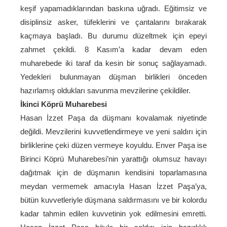
keşif yapamadıklarından baskına uğradı. Eğitimsiz ve
disiplinsiz asker, tüfeklerini ve çantalarını bırakarak
kaçmaya başladı. Bu durumu düzeltmek için epeyi
zahmet çekildi. 8 Kasım’a kadar devam eden
muharebede iki taraf da kesin bir sonuç sağlayamadı.
Yedekleri bulunmayan düşman birlikleri önceden
hazırlamış oldukları savunma mevzilerine çekildiler.
İkinci Köprü Muharebesi
Hasan İzzet Paşa da düşmanı kovalamak niyetinde
değildi. Mevzilerini kuvvetlendirmeye ve yeni saldırı için
birliklerine çeki düzen vermeye koyuldu. Enver Paşa ise
Birinci Köprü Muharebesi’nin yarattığı olumsuz havayı
dağıtmak için de düşmanın kendisini toparlamasına
meydan vermemek amacıyla Hasan İzzet Paşa’ya,
bütün kuvvetleriyle düşmana saldırmasını ve bir kolordu
kadar tahmin edilen kuvvetinin yok edilmesini emretti.