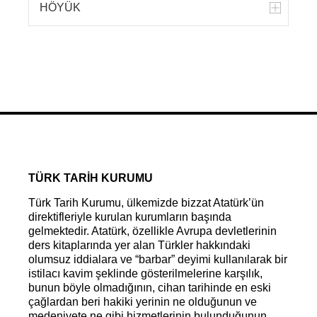
HÖYÜK
TÜRK TARİH KURUMU
Türk Tarih Kurumu, ülkemizde bizzat Atatürk’ün
direktifleriyle kurulan kurumların başında
gelmektedir. Atatürk, özellikle Avrupa devletlerinin
ders kitaplarında yer alan Türkler hakkındaki
olumsuz iddialara ve “barbar” deyimi kullanılarak bir
istilacı kavim şeklinde gösterilmelerine karşılık,
bunun böyle olmadığının, cihan tarihinde en eski
çağlardan beri hakiki yerinin ne olduğunun ve
medeniyete ne gibi hizmetlerinin bulunduğunun