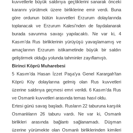
kuvvetlerle büyük saldırıya geçtiklerini sanarak önceki
kararını yürütmek üzere birliklerine emir verdi. Buna
göre ordunun bütün kuvvetleri Erzurum dolaylarında
toplanacak ve Erzurum Kalesi’nden de faydalanarak
burada savunma savaşı yapılacaktı. Ne var ki, 4
Kasım’da Rus birliklerinin yürüyüşü yavaşlamamış ve
amaçlarının Erzurum istikametinde büyük bir saldırı
geliştirmek olduğu yolunda tahminler zayıflamıştı.
Birinci Köprü Muharebesi
5 Kasım’da Hasan İzzet Paşa’ya Genel Karargah’tan
Köprü Köy dolaylarına gelmiş olan Rus kuvvetleri
üzerine saldırıya geçmesi emri verildi. 6 Kasım’da Rus
ve Osmanlı kuvvetleri arasında temas hasıl oldu.
Ertesi günü savaş başladı. Rusların 22 taburuna karşılık
Osmanlıların 26 taburu vardı. Ne var ki, Osmanlı
birlikleri arasında bağlantı sağlanamadı. Düşman
üzerine yürümekte olan Osmanlı birliklerinden kimileri