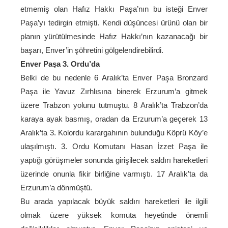
etmemiş olan Hafız Hakkı Paşa’nın bu isteği Enver
Paşa’yı tedirgin etmişti. Kendi düşüncesi ürünü olan bir
planın yürütülmesinde Hafız Hakkı’nın kazanacağı bir
başarı, Enver’in şöhretini gölgelendirebilirdi.
Enver Paşa 3. Ordu’da
Belki de bu nedenle 6 Aralık’ta Enver Paşa Bronzard
Paşa ile Yavuz Zırhlısına binerek Erzurum’a gitmek
üzere Trabzon yolunu tutmuştu. 8 Aralık’ta Trabzon’da
karaya ayak basmış, oradan da Erzurum’a geçerek 13
Aralık’ta 3. Kolordu karargahının bulunduğu Köprü Köy’e
ulaşılmıştı. 3. Ordu Komutanı Hasan İzzet Paşa ile
yaptığı görüşmeler sonunda girişilecek saldırı hareketleri
üzerinde onunla fikir birliğine varmıştı. 17 Aralık’ta da
Erzurum’a dönmüştü.
Bu arada yapılacak büyük saldırı hareketleri ile ilgili
olmak üzere yüksek komuta heyetinde önemli