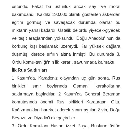
üstündü. Fakat bu üstünlük ancak sayı ve moral
bakımdandı. Kaldıki 190.000 olarak gösterilen askerden
eğitim görmüş ve savaşacak durumda olanlar bu
miktarın yarısı kadardı. Üstelik de ordu yiyecek-giyecek
ve taşıt araçlarından yoksundu. Doğu Anadolu’ nun da
korkunç kışı başlamak üzereydi. Kar yüksek dağlara
düşmüş, derece sıfırın altına inmişti. Bu durumda 3.
Ordu Komu-tanlığı’nın ilk kararı, savunmada kalmaktı.
İlk Rus Saldırıları
1 Kasım’da, Karadeniz olayından üç gün sonra, Rus
birlikleri sınır boylarında Osmanlı karakollarına
saldırmaya başladılar. 2 Kasım’da General Bergman
komutasında önemli Rus birlikleri Karaurgan, Oltu,
Kağızman’dan hareket ederek sınırı aştılar. Zivin, Doğu
Beyazıt ve Diyadin’i ele geçirdiler.
3. Ordu Komutanı Hasan izzet Paşa, Rusların üstün