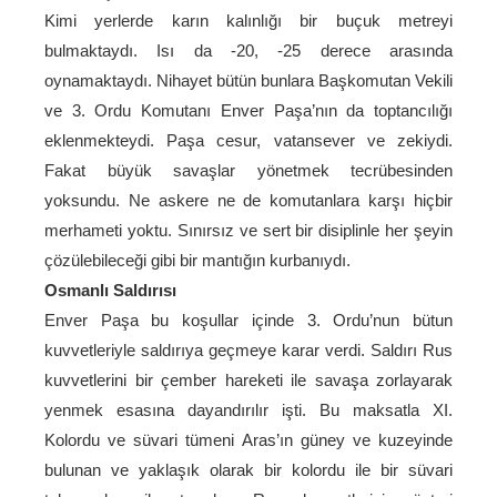
Kimi yerlerde karın kalınlığı bir buçuk metreyi
bulmaktaydı. Isı da -20, -25 derece arasında
oynamaktaydı. Nihayet bütün bunlara Başkomutan Vekili
ve 3. Ordu Komutanı Enver Paşa’nın da toptancılığı
eklenmekteydi. Paşa cesur, vatansever ve zekiydi.
Fakat büyük savaşlar yönetmek tecrübesinden
yoksundu. Ne askere ne de komutanlara karşı hiçbir
merhameti yoktu. Sınırsız ve sert bir disiplinle her şeyin
çözülebileceği gibi bir mantığın kurbanıydı.
Osmanlı Saldırısı
Enver Paşa bu koşullar içinde 3. Ordu’nun bütun
kuvvetleriyle saldırıya geçmeye karar verdi. Saldırı Rus
kuvvetlerini bir çember hareketi ile savaşa zorlayarak
yenmek esasına dayandırılır işti. Bu maksatla XI.
Kolordu ve süvari tümeni Aras’ın güney ve kuzeyinde
bulunan ve yaklaşık olarak bir kolordu ile bir süvari