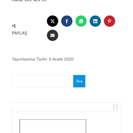
TWITTER
FACEBOOK
WHATSAPP
LINKEDIN
PINTERE
PAYLAŞ
EMAIL
Yayımlanma Tarihi:
6 Aralık 2020
Ara
Ara