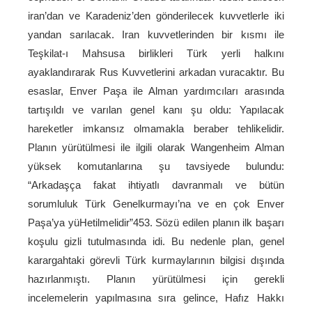
iran’dan ve Karadeniz’den gönderilecek kuvvetlerle iki
yandan sarılacak. Iran kuvvetlerinden bir kısmı ile
Teşkilat-ı Mahsusa birlikleri Türk yerli halkını
ayaklandırarak Rus Kuvvetlerini arkadan vuracaktır. Bu
esaslar, Enver Paşa ile Alman yardımcıları arasında
tartışıldı ve varılan genel kanı şu oldu: Yapılacak
hareketler imkansız olmamakla beraber tehlikelidir.
Planın yürütülmesi ile ilgili olarak Wangenheim Alman
yüksek komutanlarına şu tavsiyede bulundu:
“Arkadaşça fakat ihtiyatlı davranmalı ve bütün
sorumluluk Türk Genelkurmayı’na ve en çok Enver
Paşa’ya yüHetilmelidir”453. Sözü edilen planın ilk başarı
koşulu gizli tutulmasında idi. Bu nedenle plan, genel
karargahtaki görevli Türk kurmaylarının bilgisi dışında
hazırlanmıştı. Planın yürütülmesi için gerekli
incelemelerin yapılmasına sıra gelince, Hafız Hakkı