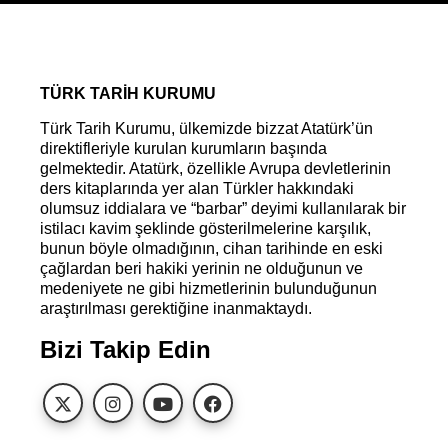
DEVAMINI OKU »
10 Haziran 2026
DUYURULAR
Bilim, Kültür ve Sanat
Konferansları’nın Konuğu Prof.
Dr. Sadullah Gülten