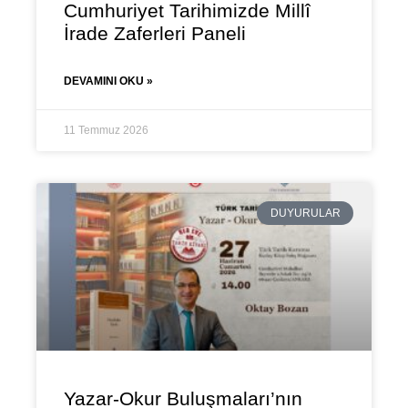
Cumhuriyet Tarihimizde Millî
İrade Zaferleri Paneli
DEVAMINI OKU »
11 Temmuz 2026
DUYURULAR
Yazar-Okur Buluşmaları’nın