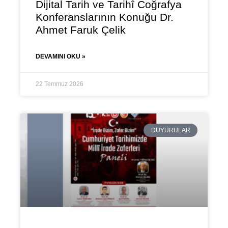
Dijital Tarih ve Tarihî Coğrafya
Konferanslarının Konuğu Dr.
Ahmet Faruk Çelik
DEVAMINI OKU »
22 Temmuz 2026
DUYURULAR