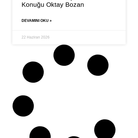
Konuğu Oktay Bozan
DEVAMINI OKU »
22 Haziran 2026
DUYURULAR
Dijital Tarih ve Tarihî Coğrafya
Konferanslarının Konuğu Prof.