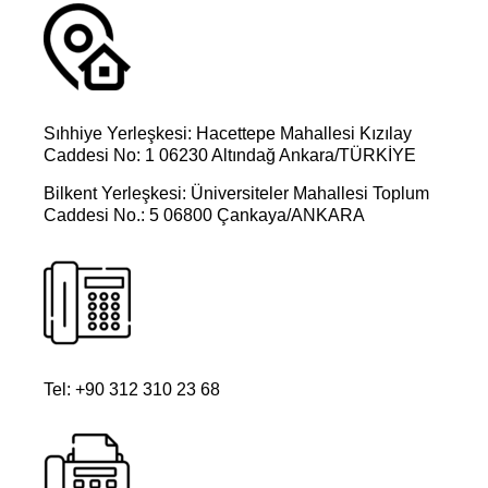
DEVAMINI OKU »
4 Haziran 2026