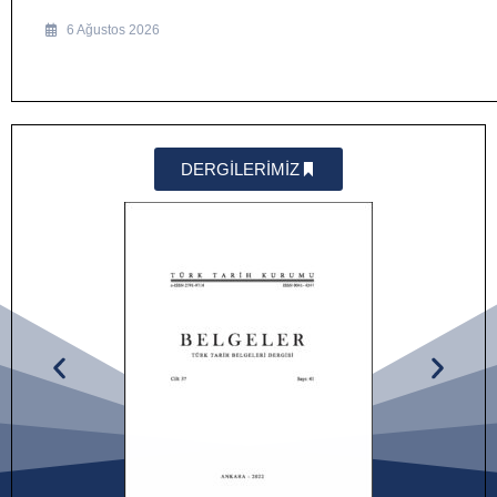
6 Ağustos 2026
DERGİLERİMİZ