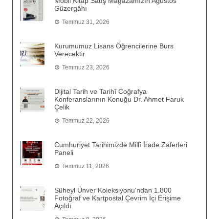
Mobil Kitap Satış Mağazamızın Ağustos
Güzergâhı
Temmuz 31, 2026
Kurumumuz Lisans Öğrencilerine Burs
Verecektir
Temmuz 23, 2026
Dijital Tarih ve Tarihî Coğrafya
Konferanslarının Konuğu Dr. Ahmet Faruk
Çelik
Temmuz 22, 2026
Cumhuriyet Tarihimizde Millî İrade Zaferleri
Paneli
Temmuz 11, 2026
Süheyl Ünver Koleksiyonu’ndan 1.800
Fotoğraf ve Kartpostal Çevrim İçi Erişime
Açıldı