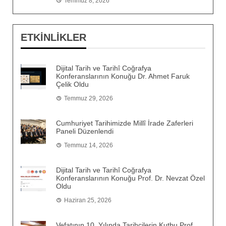
Temmuz 8, 2026
ETKİNLİKLER
Dijital Tarih ve Tarihî Coğrafya
Konferanslarının Konuğu Dr. Ahmet Faruk
Çelik Oldu
Temmuz 29, 2026
Cumhuriyet Tarihimizde Millî İrade Zaferleri
Paneli Düzenlendi
Temmuz 14, 2026
Dijital Tarih ve Tarihî Coğrafya
Konferanslarının Konuğu Prof. Dr. Nevzat Özel
Oldu
Haziran 25, 2026
Vefatının 10. Yılında Tarihçilerin Kutbu Prof.