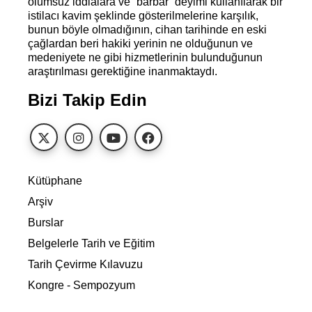
olumsuz iddialara ve “barbar” deyimi kullanılarak bir
istilacı kavim şeklinde gösterilmelerine karşılık,
bunun böyle olmadığının, cihan tarihinde en eski
çağlardan beri hakiki yerinin ne olduğunun ve
medeniyete ne gibi hizmetlerinin bulunduğunun
araştırılması gerektiğine inanmaktaydı.
Bizi Takip Edin
Kütüphane
Arşiv
Burslar
Belgelerle Tarih ve Eğitim
Tarih Çevirme Kılavuzu
Kongre - Sempozyum