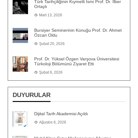
Türk Tarihçiliğinin Kıymetli İsmi Prof. Dr. İlber
Ortaylı
Mart 13, 2026
Bursiyer Seminerinin Konuğu Prof. Dr. Ahmet
Özcan Oldu
Şubat 20, 2026
Prof. Dr. Yüksel Özgen Varşova Üniversitesi
Türkoloji Bölümünü Ziyaret Etti
Şubat 6, 2026
DUYURULAR
Dijital Tarih Akademisi Açıldı
Ağustos 6, 2026