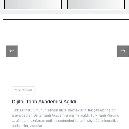
DUYURULAR
Dijital Tarih Akademisi Açıldı
Türk Tarih Kurumunun zengin dijital kaynaklarını tek çatı altında bir
araya getiren Dijital Tarih Akademisi erişme açıldı. Türk Tarih Kurumu
tarafından hazırlanan eğitim seminerleri ile tarih sözlüğü, infografikler,
podcastler, videolar