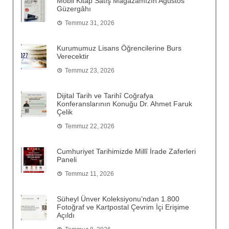
Mobil Kitap Satış Mağazamızın Ağustos
Güzergâhı
Temmuz 31, 2026
Kurumumuz Lisans Öğrencilerine Burs
Verecektir
Temmuz 23, 2026
Dijital Tarih ve Tarihî Coğrafya
Konferanslarının Konuğu Dr. Ahmet Faruk
Çelik
Temmuz 22, 2026
Cumhuriyet Tarihimizde Millî İrade Zaferleri
Paneli
Temmuz 11, 2026
Süheyl Ünver Koleksiyonu’ndan 1.800
Fotoğraf ve Kartpostal Çevrim İçi Erişime
Açıldı