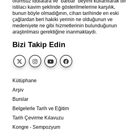
olumsuz iddialara ve “barbar” deyimi kullanılarak bir
istilacı kavim şeklinde gösterilmelerine karşılık,
bunun böyle olmadığının, cihan tarihinde en eski
çağlardan beri hakiki yerinin ne olduğunun ve
medeniyete ne gibi hizmetlerinin bulunduğunun
araştırılması gerektiğine inanmaktaydı.
Bizi Takip Edin
Kütüphane
Arşiv
Burslar
Belgelerle Tarih ve Eğitim
Tarih Çevirme Kılavuzu
Kongre - Sempozyum