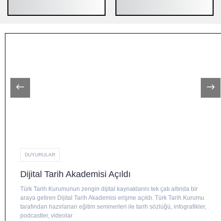
DUYURULAR
Dijital Tarih Akademisi Açıldı
Türk Tarih Kurumunun zengin dijital kaynaklarını tek çatı altında bir
araya getiren Dijital Tarih Akademisi erişme açıldı. Türk Tarih Kurumu
tarafından hazırlanan eğitim seminerleri ile tarih sözlüğü, infografikler,
podcastler, videolar