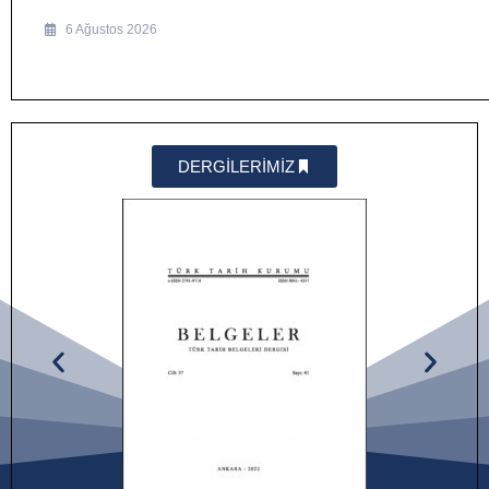
6 Ağustos 2026
DERGİLERİMİZ