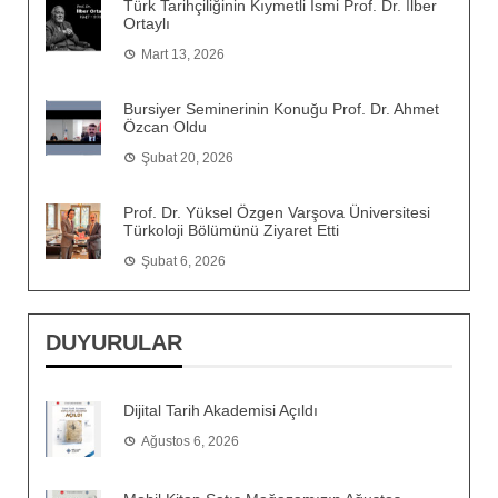
Türk Tarihçiliğinin Kıymetli İsmi Prof. Dr. İlber
Ortaylı
Mart 13, 2026
Bursiyer Seminerinin Konuğu Prof. Dr. Ahmet
Özcan Oldu
Şubat 20, 2026
Prof. Dr. Yüksel Özgen Varşova Üniversitesi
Türkoloji Bölümünü Ziyaret Etti
Şubat 6, 2026
DUYURULAR
Dijital Tarih Akademisi Açıldı
Ağustos 6, 2026