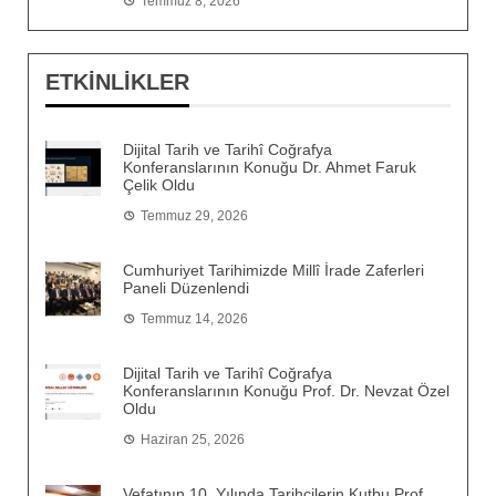
Temmuz 8, 2026
ETKİNLİKLER
Dijital Tarih ve Tarihî Coğrafya
Konferanslarının Konuğu Dr. Ahmet Faruk
Çelik Oldu
Temmuz 29, 2026
Cumhuriyet Tarihimizde Millî İrade Zaferleri
Paneli Düzenlendi
Temmuz 14, 2026
Dijital Tarih ve Tarihî Coğrafya
Konferanslarının Konuğu Prof. Dr. Nevzat Özel
Oldu
Haziran 25, 2026
Vefatının 10. Yılında Tarihçilerin Kutbu Prof.