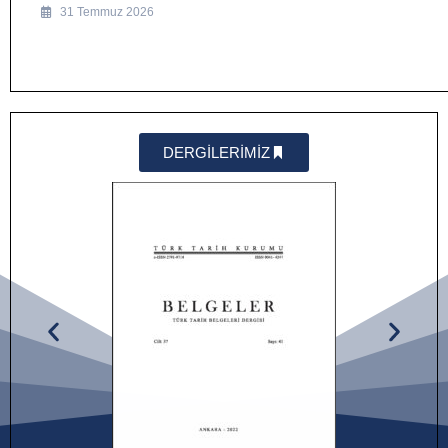
31 Temmuz 2026
DERGİLERİMİZ