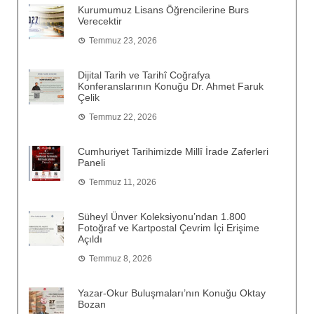
Kurumumuz Lisans Öğrencilerine Burs
Verecektir
Temmuz 23, 2026
Dijital Tarih ve Tarihî Coğrafya
Konferanslarının Konuğu Dr. Ahmet Faruk
Çelik
Temmuz 22, 2026
Cumhuriyet Tarihimizde Millî İrade Zaferleri
Paneli
Temmuz 11, 2026
Süheyl Ünver Koleksiyonu’ndan 1.800
Fotoğraf ve Kartpostal Çevrim İçi Erişime
Açıldı
Temmuz 8, 2026
Yazar-Okur Buluşmaları’nın Konuğu Oktay
Bozan