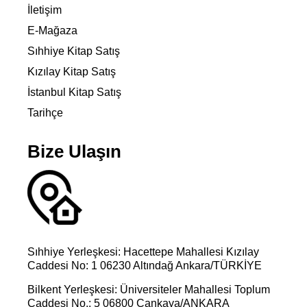
İletişim
E-Mağaza
Sıhhiye Kitap Satış
Kızılay Kitap Satış
İstanbul Kitap Satış
Tarihçe
Bize Ulaşın
Sıhhiye Yerleşkesi: Hacettepe Mahallesi Kızılay
Caddesi No: 1 06230 Altındağ Ankara/TÜRKİYE
Bilkent Yerleşkesi: Üniversiteler Mahallesi Toplum
Caddesi No.: 5 06800 Çankaya/ANKARA