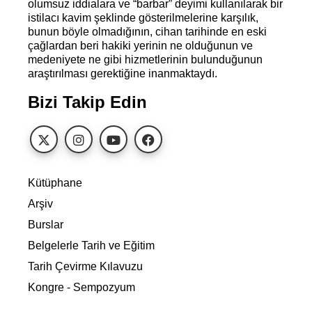
olumsuz iddialara ve “barbar” deyimi kullanılarak bir
istilacı kavim şeklinde gösterilmelerine karşılık,
bunun böyle olmadığının, cihan tarihinde en eski
çağlardan beri hakiki yerinin ne olduğunun ve
medeniyete ne gibi hizmetlerinin bulunduğunun
araştırılması gerektiğine inanmaktaydı.
Bizi Takip Edin
Kütüphane
Arşiv
Burslar
Belgelerle Tarih ve Eğitim
Tarih Çevirme Kılavuzu
Kongre - Sempozyum