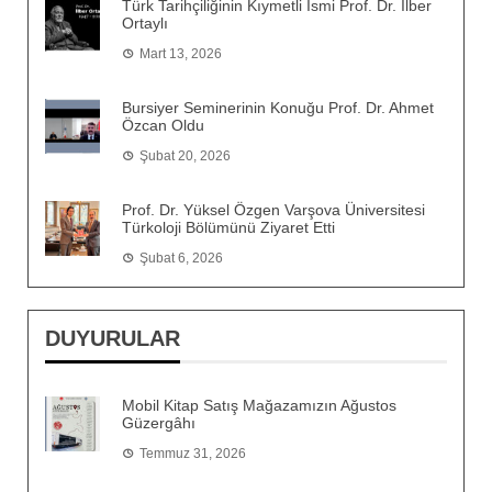
Türk Tarihçiliğinin Kıymetli İsmi Prof. Dr. İlber
Ortaylı
Mart 13, 2026
Bursiyer Seminerinin Konuğu Prof. Dr. Ahmet
Özcan Oldu
Şubat 20, 2026
Prof. Dr. Yüksel Özgen Varşova Üniversitesi
Türkoloji Bölümünü Ziyaret Etti
Şubat 6, 2026
DUYURULAR
Mobil Kitap Satış Mağazamızın Ağustos
Güzergâhı
Temmuz 31, 2026