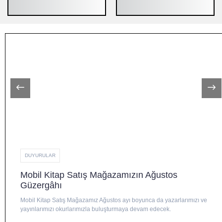
DUYURULAR
Mobil Kitap Satış Mağazamızın Ağustos
Güzergâhı
Mobil Kitap Satış Mağazamız Ağustos ayı boyunca da yazarlarımızı ve
yayınlarımızı okurlarımızla buluşturmaya devam edecek.