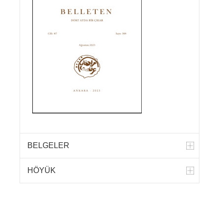
BELGELER
HÖYÜK