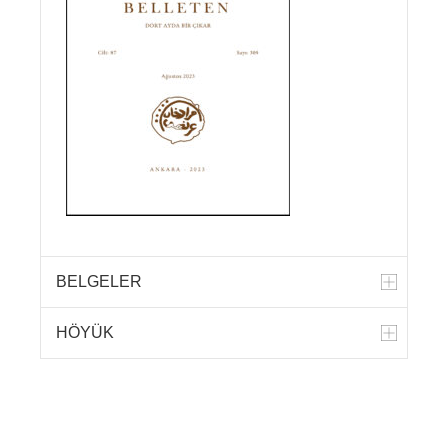
BELGELER
HÖYÜK