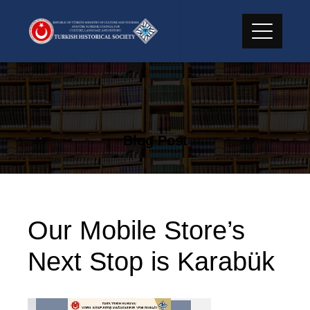
Skip
to
content
Blog Post
Our Mobile Store’s
Next Stop is Karabük