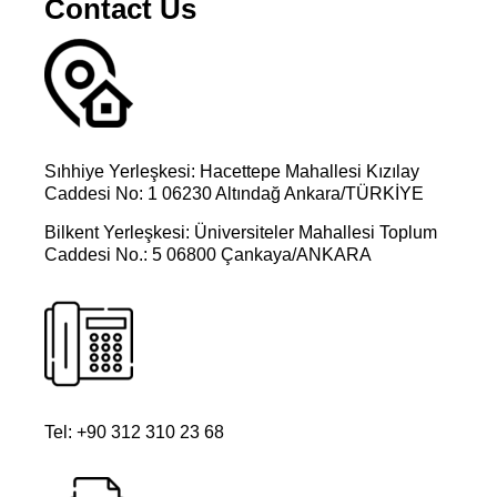
Contact Us
Sıhhiye Yerleşkesi: Hacettepe Mahallesi Kızılay
Caddesi No: 1 06230 Altındağ Ankara/TÜRKİYE
Bilkent Yerleşkesi: Üniversiteler Mahallesi Toplum
Caddesi No.: 5 06800 Çankaya/ANKARA
Tel: +90 312 310 23 68