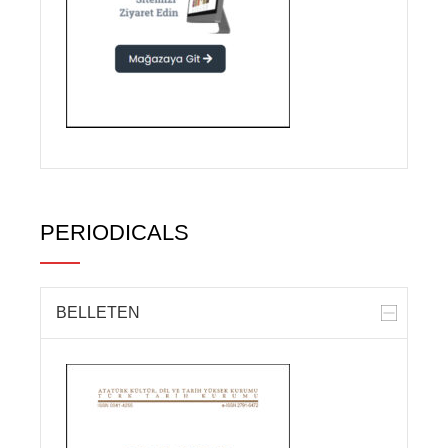
PERIODICALS
BELLETEN