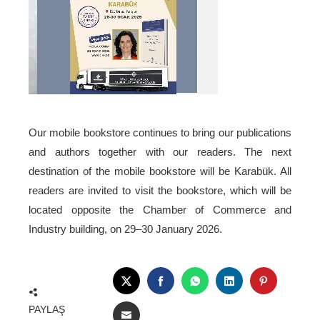
Our mobile bookstore continues to bring our publications
and authors together with our readers. The next
destination of the mobile bookstore will be Karabük. All
readers are invited to visit the bookstore, which will be
located opposite the Chamber of Commerce and
Industry building, on 29–30 January 2026.
TWITTER
FACEBOOK
WHATSAPP
LINKEDIN
PINTERE
PAYLAŞ
EMAIL