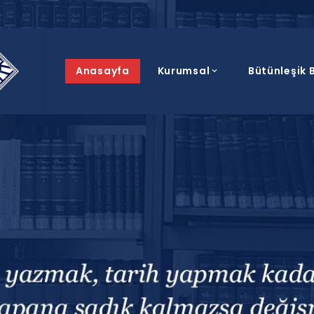
Anasayfa
Kurumsal
Bütünleşik B