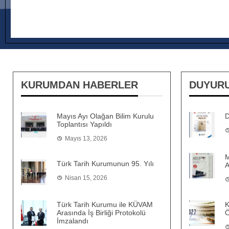
KURUMDAN HABERLER
DUYUR
Mayıs Ayı Olağan Bilim Kurulu
D
Toplantısı Yapıldı
Mayıs 13, 2026
M
Türk Tarih Kurumunun 95. Yılı
A
Nisan 15, 2026
Türk Tarih Kurumu ile KÜVAM
K
Arasında İş Birliği Protokolü
Ö
İmzalandı