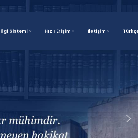
ilgi Sistemi
Hızlı Erişim
İletişim
Türkç