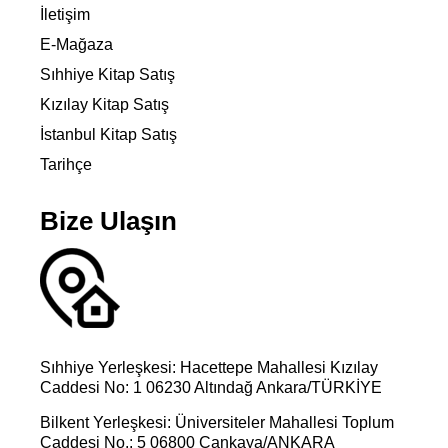
İletişim
E-Mağaza
Sıhhiye Kitap Satış
Kızılay Kitap Satış
İstanbul Kitap Satış
Tarihçe
Bize Ulaşın
Sıhhiye Yerleşkesi: Hacettepe Mahallesi Kızılay
Caddesi No: 1 06230 Altındağ Ankara/TÜRKİYE
Bilkent Yerleşkesi: Üniversiteler Mahallesi Toplum
Caddesi No.: 5 06800 Çankaya/ANKARA