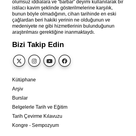
olumsuz iddialara ve “barbar” deyimi kullanılarak bir
istilacı kavim şeklinde gösterilmelerine karşılık,
bunun böyle olmadığının, cihan tarihinde en eski
çağlardan beri hakiki yerinin ne olduğunun ve
medeniyete ne gibi hizmetlerinin bulunduğunun
araştırılması gerektiğine inanmaktaydı.
Bizi Takip Edin
Kütüphane
Arşiv
Burslar
Belgelerle Tarih ve Eğitim
Tarih Çevirme Kılavuzu
Kongre - Sempozyum