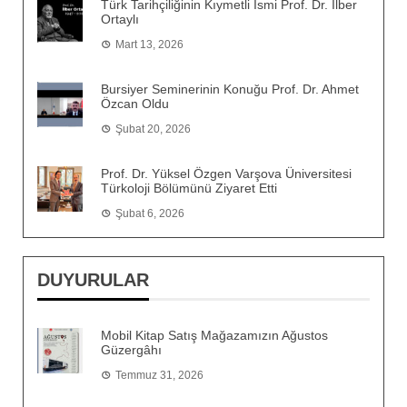
Türk Tarihçiliğinin Kıymetli İsmi Prof. Dr. İlber
Ortaylı
Mart 13, 2026
Bursiyer Seminerinin Konuğu Prof. Dr. Ahmet
Özcan Oldu
Şubat 20, 2026
Prof. Dr. Yüksel Özgen Varşova Üniversitesi
Türkoloji Bölümünü Ziyaret Etti
Şubat 6, 2026
DUYURULAR
Mobil Kitap Satış Mağazamızın Ağustos
Güzergâhı
Temmuz 31, 2026