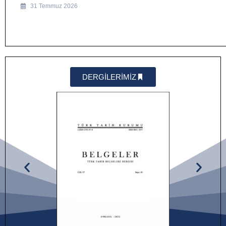
31 Temmuz 2026
DERGİLERİMİZ