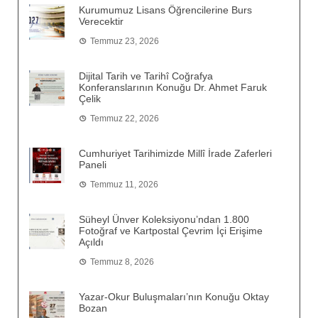
Kurumumuz Lisans Öğrencilerine Burs
Verecektir
Temmuz 23, 2026
Dijital Tarih ve Tarihî Coğrafya
Konferanslarının Konuğu Dr. Ahmet Faruk
Çelik
Temmuz 22, 2026
Cumhuriyet Tarihimizde Millî İrade Zaferleri
Paneli
Temmuz 11, 2026
Süheyl Ünver Koleksiyonu’ndan 1.800
Fotoğraf ve Kartpostal Çevrim İçi Erişime
Açıldı
Temmuz 8, 2026
Yazar-Okur Buluşmaları’nın Konuğu Oktay
Bozan