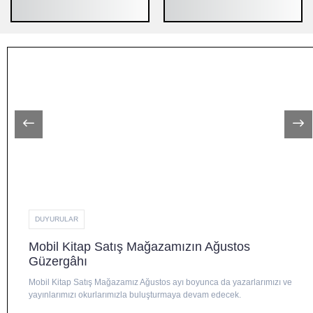
DUYURULAR
Mobil Kitap Satış Mağazamızın Ağustos
Güzergâhı
Mobil Kitap Satış Mağazamız Ağustos ayı boyunca da yazarlarımızı ve
yayınlarımızı okurlarımızla buluşturmaya devam edecek.