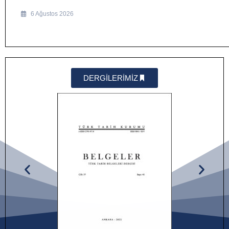
6 Ağustos 2026
DERGİLERİMİZ