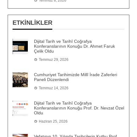
Temmuz 8, 2026
ETKİNLİKLER
Dijital Tarih ve Tarihî Coğrafya
Konferanslarının Konuğu Dr. Ahmet Faruk
Çelik Oldu
Temmuz 29, 2026
Cumhuriyet Tarihimizde Millî İrade Zaferleri
Paneli Düzenlendi
Temmuz 14, 2026
Dijital Tarih ve Tarihî Coğrafya
Konferanslarının Konuğu Prof. Dr. Nevzat Özel
Oldu
Haziran 25, 2026
Vefatının 10. Yılında Tarihçilerin Kutbu Prof.