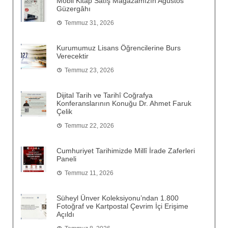
Mobil Kitap Satış Mağazamızın Ağustos
Güzergâhı
Temmuz 31, 2026
Kurumumuz Lisans Öğrencilerine Burs
Verecektir
Temmuz 23, 2026
Dijital Tarih ve Tarihî Coğrafya
Konferanslarının Konuğu Dr. Ahmet Faruk
Çelik
Temmuz 22, 2026
Cumhuriyet Tarihimizde Millî İrade Zaferleri
Paneli
Temmuz 11, 2026
Süheyl Ünver Koleksiyonu’ndan 1.800
Fotoğraf ve Kartpostal Çevrim İçi Erişime
Açıldı