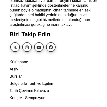
olumsuz iddialara ve “barbar” deyimi kullanılarak bir
istilacı kavim şeklinde gösterilmelerine karşılık,
bunun böyle olmadığının, cihan tarihinde en eski
çağlardan beri hakiki yerinin ne olduğunun ve
medeniyete ne gibi hizmetlerinin bulunduğunun
araştırılması gerektiğine inanmaktaydı.
Bizi Takip Edin
Kütüphane
Arşiv
Burslar
Belgelerle Tarih ve Eğitim
Tarih Çevirme Kılavuzu
Kongre - Sempozyum