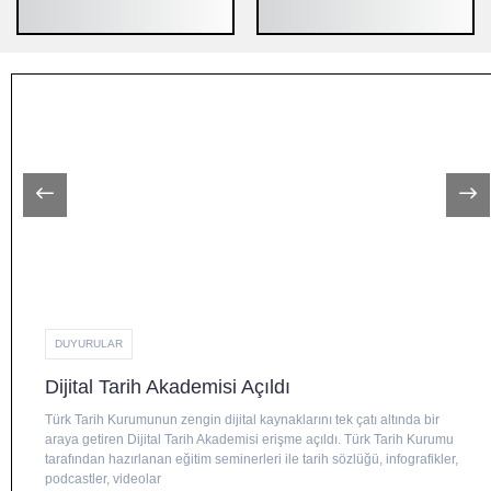
DUYURULAR
Dijital Tarih Akademisi Açıldı
Türk Tarih Kurumunun zengin dijital kaynaklarını tek çatı altında bir
araya getiren Dijital Tarih Akademisi erişme açıldı. Türk Tarih Kurumu
tarafından hazırlanan eğitim seminerleri ile tarih sözlüğü, infografikler,
podcastler, videolar