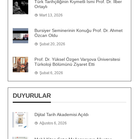
Türk Tarihçiliğinin Kıymetli İsmi Prof. Dr. İlber
Ortaylı
Mart 13, 2026
Bursiyer Seminerinin Konuğu Prof. Dr. Ahmet
Özcan Oldu
Şubat 20, 2026
Prof. Dr. Yüksel Özgen Varşova Üniversitesi
Türkoloji Bölümünü Ziyaret Etti
Şubat 6, 2026
DUYURULAR
Dijital Tarih Akademisi Açıldı
Ağustos 6, 2026