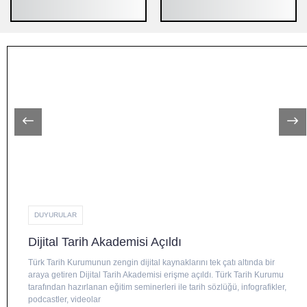
DUYURULAR
Dijital Tarih Akademisi Açıldı
Türk Tarih Kurumunun zengin dijital kaynaklarını tek çatı altında bir
araya getiren Dijital Tarih Akademisi erişme açıldı. Türk Tarih Kurumu
tarafından hazırlanan eğitim seminerleri ile tarih sözlüğü, infografikler,
podcastler, videolar