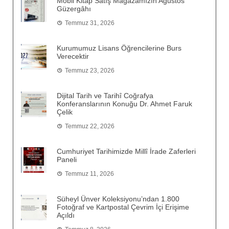
Mobil Kitap Satış Mağazamızın Ağustos
Güzergâhı
Temmuz 31, 2026
Kurumumuz Lisans Öğrencilerine Burs
Verecektir
Temmuz 23, 2026
Dijital Tarih ve Tarihî Coğrafya
Konferanslarının Konuğu Dr. Ahmet Faruk
Çelik
Temmuz 22, 2026
Cumhuriyet Tarihimizde Millî İrade Zaferleri
Paneli
Temmuz 11, 2026
Süheyl Ünver Koleksiyonu’ndan 1.800
Fotoğraf ve Kartpostal Çevrim İçi Erişime
Açıldı