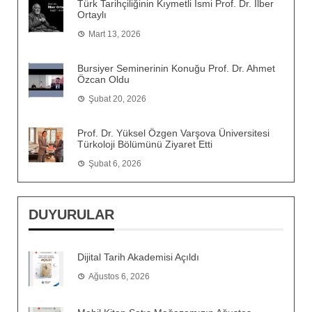
Türk Tarihçiliğinin Kıymetli İsmi Prof. Dr. İlber
Ortaylı
Mart 13, 2026
Bursiyer Seminerinin Konuğu Prof. Dr. Ahmet
Özcan Oldu
Şubat 20, 2026
Prof. Dr. Yüksel Özgen Varşova Üniversitesi
Türkoloji Bölümünü Ziyaret Etti
Şubat 6, 2026
DUYURULAR
Dijital Tarih Akademisi Açıldı
Ağustos 6, 2026