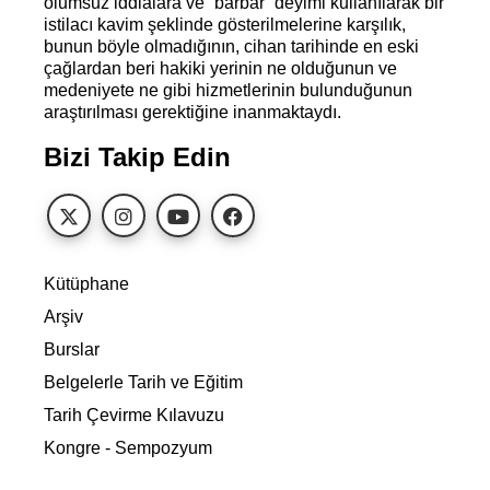
olumsuz iddialara ve “barbar” deyimi kullanılarak bir
istilacı kavim şeklinde gösterilmelerine karşılık,
bunun böyle olmadığının, cihan tarihinde en eski
çağlardan beri hakiki yerinin ne olduğunun ve
medeniyete ne gibi hizmetlerinin bulunduğunun
araştırılması gerektiğine inanmaktaydı.
Bizi Takip Edin
Kütüphane
Arşiv
Burslar
Belgelerle Tarih ve Eğitim
Tarih Çevirme Kılavuzu
Kongre - Sempozyum