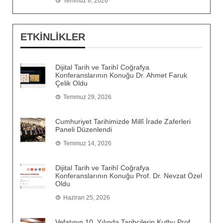
Temmuz 8, 2026
ETKİNLİKLER
Dijital Tarih ve Tarihî Coğrafya
Konferanslarının Konuğu Dr. Ahmet Faruk
Çelik Oldu
Temmuz 29, 2026
Cumhuriyet Tarihimizde Millî İrade Zaferleri
Paneli Düzenlendi
Temmuz 14, 2026
Dijital Tarih ve Tarihî Coğrafya
Konferanslarının Konuğu Prof. Dr. Nevzat Özel
Oldu
Haziran 25, 2026
Vefatının 10. Yılında Tarihçilerin Kutbu Prof.