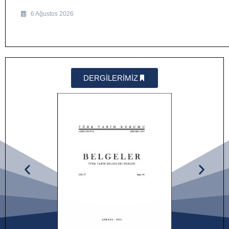
6 Ağustos 2026
DERGİLERİMİZ