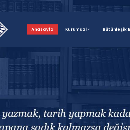
Anasayfa
Kurumsal
Bütünleşik B