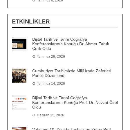
Temmuz 8, 2026
ETKİNLİKLER
Dijital Tarih ve Tarihî Coğrafya
Konferanslarının Konuğu Dr. Ahmet Faruk
Çelik Oldu
Temmuz 29, 2026
Cumhuriyet Tarihimizde Millî İrade Zaferleri
Paneli Düzenlendi
Temmuz 14, 2026
Dijital Tarih ve Tarihî Coğrafya
Konferanslarının Konuğu Prof. Dr. Nevzat Özel
Oldu
Haziran 25, 2026
Vefatının 10. Yılında Tarihçilerin Kutbu Prof.