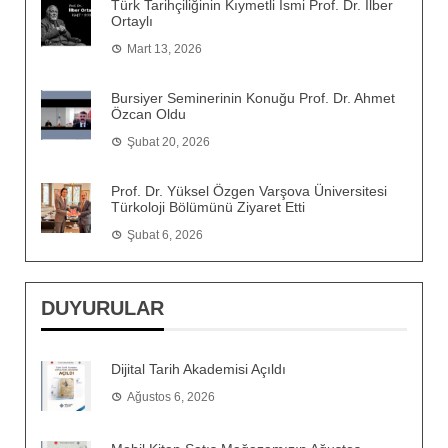
Türk Tarihçiliğinin Kıymetli İsmi Prof. Dr. İlber
Ortaylı
Mart 13, 2026
Bursiyer Seminerinin Konuğu Prof. Dr. Ahmet
Özcan Oldu
Şubat 20, 2026
Prof. Dr. Yüksel Özgen Varşova Üniversitesi
Türkoloji Bölümünü Ziyaret Etti
Şubat 6, 2026
DUYURULAR
Dijital Tarih Akademisi Açıldı
Ağustos 6, 2026