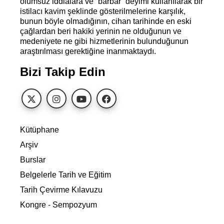
olumsuz iddialara ve “barbar” deyimi kullanılarak bir
istilacı kavim şeklinde gösterilmelerine karşılık,
bunun böyle olmadığının, cihan tarihinde en eski
çağlardan beri hakiki yerinin ne olduğunun ve
medeniyete ne gibi hizmetlerinin bulunduğunun
araştırılması gerektiğine inanmaktaydı.
Bizi Takip Edin
Kütüphane
Arşiv
Burslar
Belgelerle Tarih ve Eğitim
Tarih Çevirme Kılavuzu
Kongre - Sempozyum