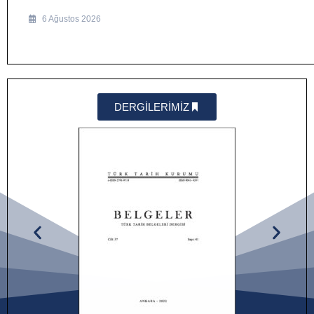
6 Ağustos 2026
DERGİLERİMİZ