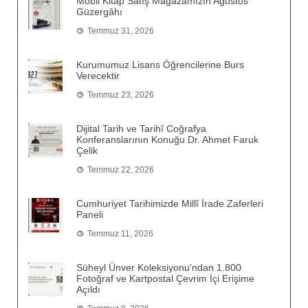
Mobil Kitap Satış Mağazamızın Ağustos
Güzergâhı
Temmuz 31, 2026
Kurumumuz Lisans Öğrencilerine Burs
Verecektir
Temmuz 23, 2026
Dijital Tarih ve Tarihî Coğrafya
Konferanslarının Konuğu Dr. Ahmet Faruk
Çelik
Temmuz 22, 2026
Cumhuriyet Tarihimizde Millî İrade Zaferleri
Paneli
Temmuz 11, 2026
Süheyl Ünver Koleksiyonu’ndan 1.800
Fotoğraf ve Kartpostal Çevrim İçi Erişime
Açıldı