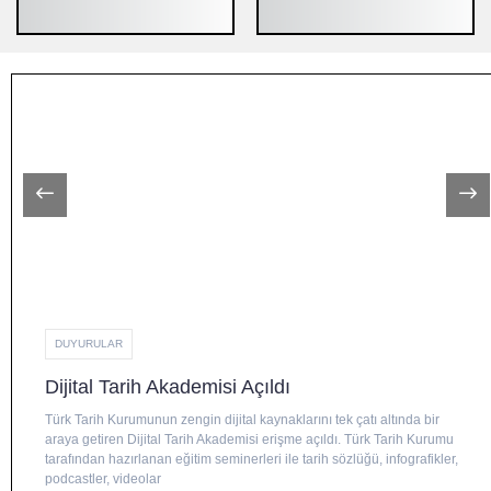
DUYURULAR
Dijital Tarih Akademisi Açıldı
Türk Tarih Kurumunun zengin dijital kaynaklarını tek çatı altında bir
araya getiren Dijital Tarih Akademisi erişme açıldı. Türk Tarih Kurumu
tarafından hazırlanan eğitim seminerleri ile tarih sözlüğü, infografikler,
podcastler, videolar